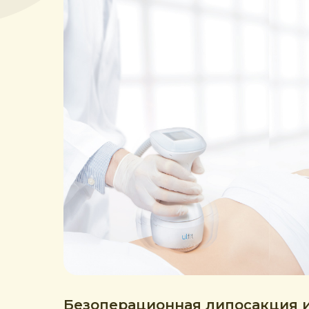
Безоперационная липосакция 