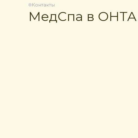
Контакты
МедСпа в OHTA