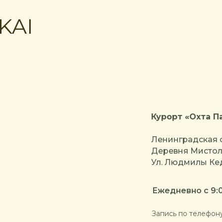
KAI
Курорт «Охта П
Ленинградская 
Деревня Мисто
Ул. Людмилы Кед
Ежедневно с 9:
Запись по телефон