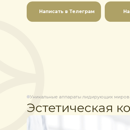
Написать в Телеграм
На
Уникальные аппараты лидирующих миров
Эстетическая к